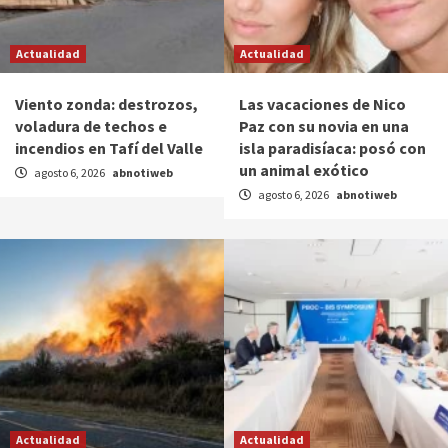
Actualidad
Actualidad
Viento zonda: destrozos,
Las vacaciones de Nico
voladura de techos e
Paz con su novia en una
incendios en Tafí del Valle
isla paradisíaca: posó con
un animal exótico
agosto 6, 2026
abnotiweb
agosto 6, 2026
abnotiweb
Actualidad
Actualidad