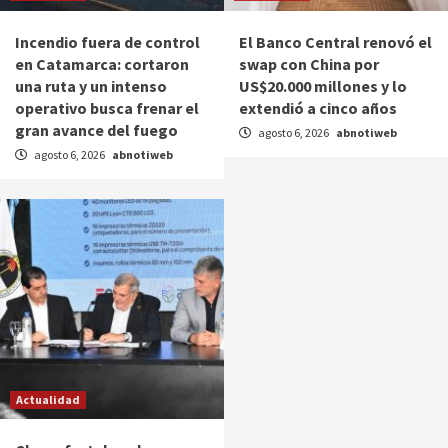
Incendio fuera de control
El Banco Central renovó el
en Catamarca: cortaron
swap con China por
una ruta y un intenso
US$20.000 millones y lo
operativo busca frenar el
extendió a cinco años
gran avance del fuego
agosto 6, 2026
abnotiweb
agosto 6, 2026
abnotiweb
Actualidad