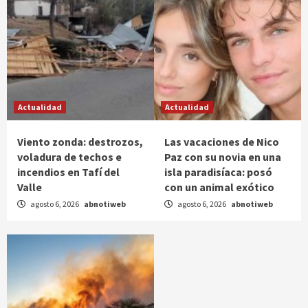
Actualidad
Actualidad
Viento zonda: destrozos,
Las vacaciones de Nico
voladura de techos e
Paz con su novia en una
incendios en Tafí del
isla paradisíaca: posó
Valle
con un animal exótico
agosto 6, 2026
abnotiweb
agosto 6, 2026
abnotiweb