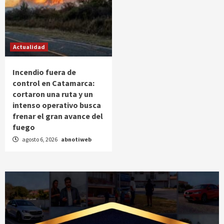
Actualidad
Incendio fuera de
control en Catamarca:
cortaron una ruta y un
intenso operativo busca
frenar el gran avance del
fuego
agosto 6, 2026
abnotiweb