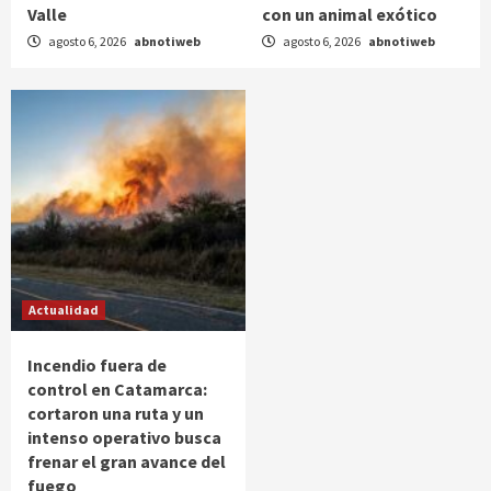
Valle
con un animal exótico
agosto 6, 2026
abnotiweb
agosto 6, 2026
abnotiweb
Actualidad
Incendio fuera de
control en Catamarca:
cortaron una ruta y un
intenso operativo busca
frenar el gran avance del
fuego