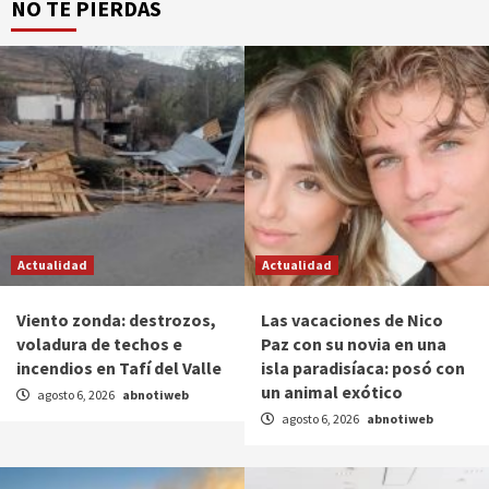
NO TE PIERDAS
Actualidad
Actualidad
Viento zonda: destrozos,
Las vacaciones de Nico
voladura de techos e
Paz con su novia en una
incendios en Tafí del Valle
isla paradisíaca: posó con
un animal exótico
agosto 6, 2026
abnotiweb
agosto 6, 2026
abnotiweb