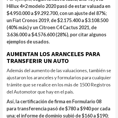
Hillux 4×2 modelo 2020 pasó de estar valuada en
$4.950.000 a $9.292.700, con un ajuste del 87%;
un Fiat Cronos 2019, de $2.175.400 a $3.108.500
(40% más) y un Citroen C4 Cactus 2021, de
3.636.000 a $4.576.600 (28%), por citar algunos
ejemplos de usados.
AUMENTAN LOS ARANCELES PARA
TRANSFERIR UN AUTO
Además del aumento de las valuaciones, también se
ajustaron los aranceles y formularios para cualquier
trámite que se realice en los más de 1500 Registros
del Automotor que hay en el país.
Así, la certificación de firma en Formulario 08
para transferencia pasó de $780 a $940 por cada
una; el informe de dominio subió de $160 a $190;