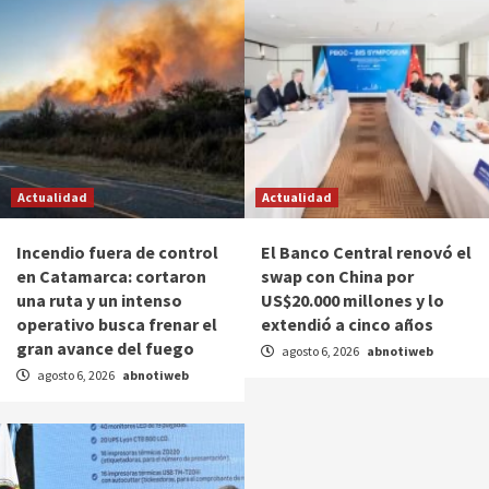
Actualidad
Actualidad
Incendio fuera de control
El Banco Central renovó el
en Catamarca: cortaron
swap con China por
una ruta y un intenso
US$20.000 millones y lo
operativo busca frenar el
extendió a cinco años
gran avance del fuego
agosto 6, 2026
abnotiweb
agosto 6, 2026
abnotiweb