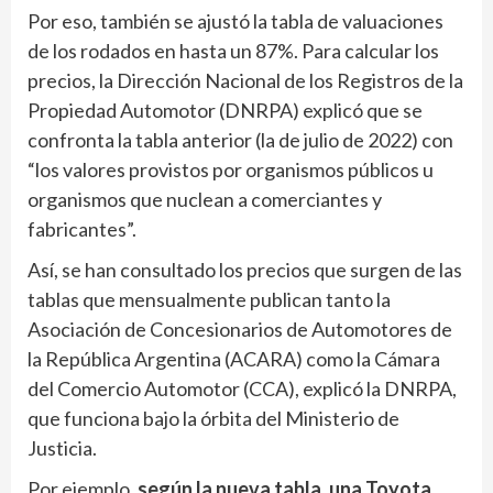
Por eso, también se ajustó la tabla de valuaciones
de los rodados en hasta un 87%. Para calcular los
precios, la Dirección Nacional de los Registros de la
Propiedad Automotor (DNRPA) explicó que se
confronta la tabla anterior (la de julio de 2022) con
“los valores provistos por organismos públicos u
organismos que nuclean a comerciantes y
fabricantes”.
Así, se han consultado los precios que surgen de las
tablas que mensualmente publican tanto la
Asociación de Concesionarios de Automotores de
la República Argentina (ACARA) como la Cámara
del Comercio Automotor (CCA), explicó la DNRPA,
que funciona bajo la órbita del Ministerio de
Justicia.
Por ejemplo,
según la nueva tabla, una Toyota