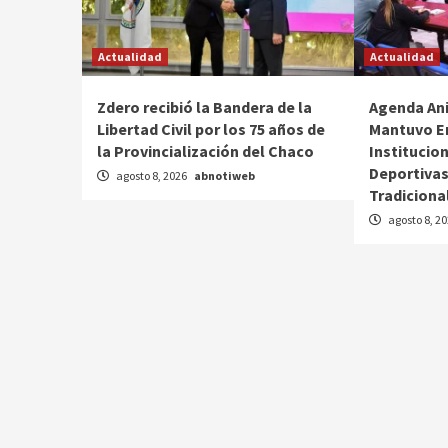
Actualidad
Actualidad
Zdero recibió la Bandera de la
Agenda Ani
Libertad Civil por los 75 años de
Mantuvo E
la Provincialización del Chaco
Institucio
Deportivas
agosto 8, 2026
abnotiweb
Tradiciona
agosto 8, 2