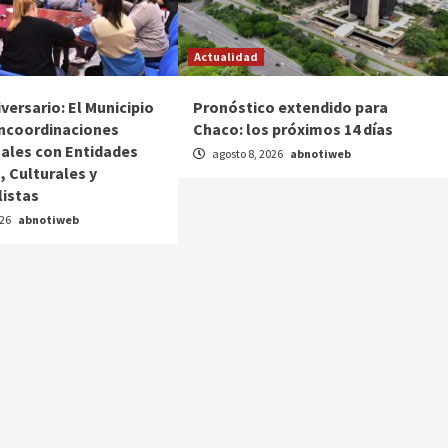
Actualidad
versario: El Municipio
Pronóstico extendido para
ncoordinaciones
Chaco: los próximos 14 días
nales con Entidades
agosto 8, 2026
abnotiweb
, Culturales y
listas
026
abnotiweb