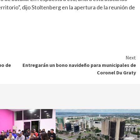
ritorio”, dijo Stoltenberg en la apertura de la reunión de
Next
po de
Entregarán un bono navideño para municipales de
Coronel Du Graty