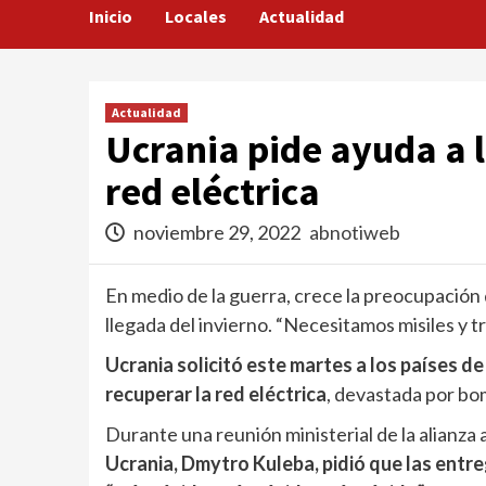
Inicio
Locales
Actualidad
Actualidad
Ucrania pide ayuda a 
red eléctrica
noviembre 29, 2022
abnotiweb
En medio de la guerra, crece la preocupación 
llegada del invierno. “Necesitamos misiles y 
Ucrania solicitó este martes a los países d
recuperar la red eléctrica
, devastada por bom
Durante una reunión ministerial de la alianza 
Ucrania, Dmytro Kuleba, pidió que las entr