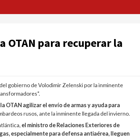
la OTAN para recuperar la
del gobierno de Volodimir Zelenski por la inminente
transformadores”.
e la OTAN agilizar el envío de armas y ayuda para
bardeos rusos, ante la inminente llegada del invierno.
atlántica,
el ministro de Relaciones Exteriores de
egas, especialmente para defensa antiaérea, lleguen