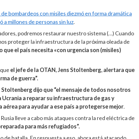
 de bombardeos con misiles diezmó en forma dramática
ó a millones de personas sin luz
.
dores, podremos restaurar nuestro sistema (…) Cuando
s proteger la infraestructura de la próxima oleada de
 que el país necesita «con urgencia son (misiles)
 que
el jefe de la OTAN, Jens Stoltenberg, alertara que
arma de guerra”.
,
Stoltenberg dijo que “el mensaje de todos nosotros
Ucrania a reparar su infraestructura de gas y
a aérea para ayudar a ese país a protegerse mejor
.
Rusia lleve a cabo más ataques contra la red eléctrica de
preparada para más refugiados”.
o de batalla. En respuesta a eso, ahora está atacando