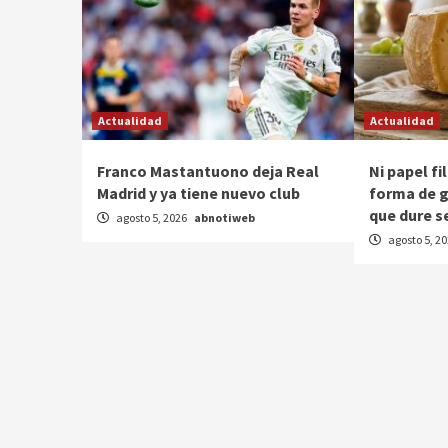
Actualidad
Actualidad
Franco Mastantuono deja Real
Ni papel fi
Madrid y ya tiene nuevo club
forma de g
que dure s
agosto 5, 2026
abnotiweb
agosto 5, 2