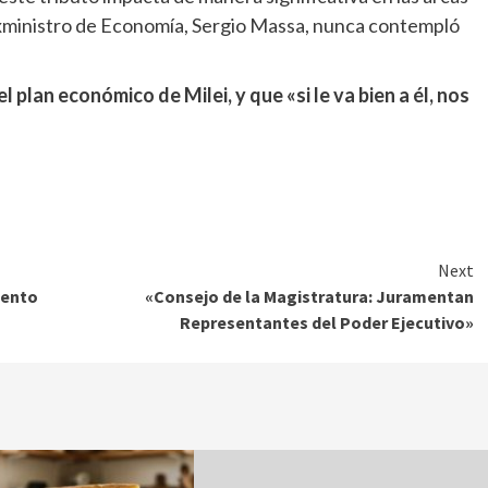
 exministro de Economía, Sergio Massa, nunca contempló
 plan económico de Milei, y que «si le va bien a él, nos
Next
mento
«Consejo de la Magistratura: Juramentan
Representantes del Poder Ejecutivo»