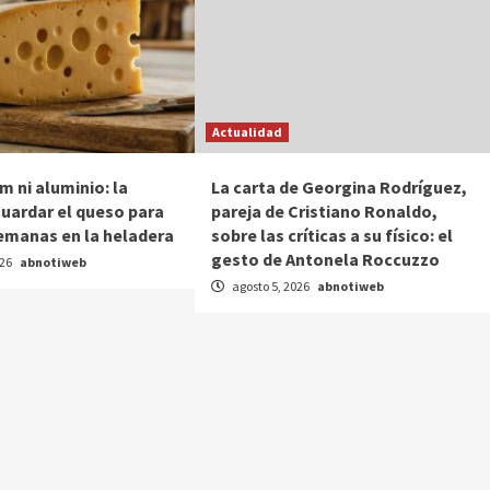
Actualidad
lm ni aluminio: la
La carta de Georgina Rodríguez,
uardar el queso para
pareja de Cristiano Ronaldo,
emanas en la heladera
sobre las críticas a su físico: el
gesto de Antonela Roccuzzo
026
abnotiweb
agosto 5, 2026
abnotiweb