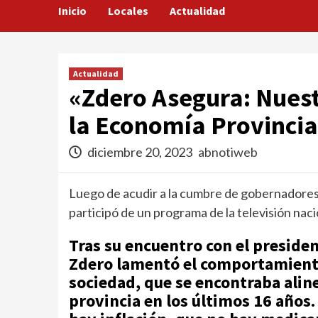
Inicio
Locales
Actualidad
Actualidad
«Zdero Asegura: Nuest
la Economía Provincia
diciembre 20, 2023
abnotiweb
Luego de acudir a la cumbre de gobernadores
participó de un programa de la televisión na
Tras su encuentro con el presiden
Zdero lamentó el comportamiento
sociedad, que se encontraba alin
provincia en los últimos 16 años.