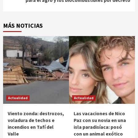
MÁS NOTICIAS
Actualidad
Actualidad
Viento zonda: destrozos,
Las vacaciones de Nico
voladura de techos e
Paz con su novia en una
incendios en Tafí del
isla paradisíaca: posó
Valle
con un animal exótico