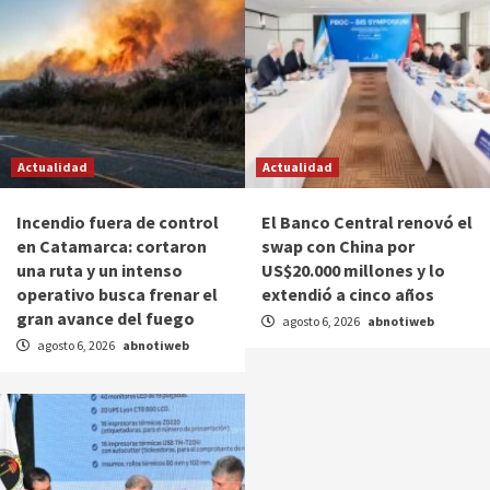
Actualidad
Actualidad
Incendio fuera de control
El Banco Central renovó el
en Catamarca: cortaron
swap con China por
una ruta y un intenso
US$20.000 millones y lo
operativo busca frenar el
extendió a cinco años
gran avance del fuego
agosto 6, 2026
abnotiweb
agosto 6, 2026
abnotiweb