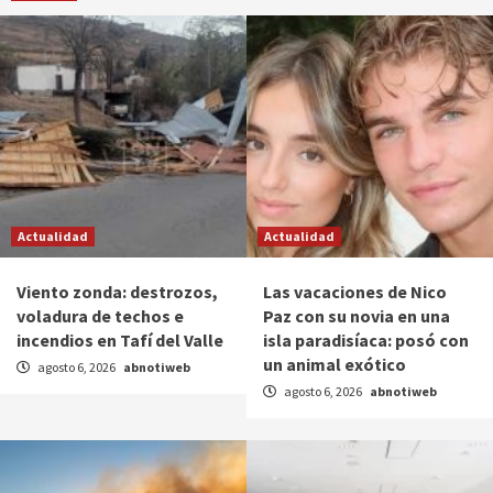
Actualidad
Actualidad
Viento zonda: destrozos,
Las vacaciones de Nico
voladura de techos e
Paz con su novia en una
incendios en Tafí del Valle
isla paradisíaca: posó con
un animal exótico
agosto 6, 2026
abnotiweb
agosto 6, 2026
abnotiweb