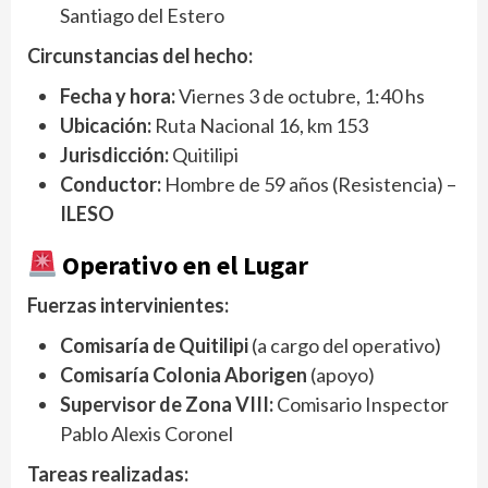
Santiago del Estero
Circunstancias del hecho:
Fecha y hora:
Viernes 3 de octubre, 1:40 hs
Ubicación:
Ruta Nacional 16, km 153
Jurisdicción:
Quitilipi
Conductor:
Hombre de 59 años (Resistencia) –
ILESO
Operativo en el Lugar
Fuerzas intervinientes:
Comisaría de Quitilipi
(a cargo del operativo)
Comisaría Colonia Aborigen
(apoyo)
Supervisor de Zona VIII:
Comisario Inspector
Pablo Alexis Coronel
Tareas realizadas: