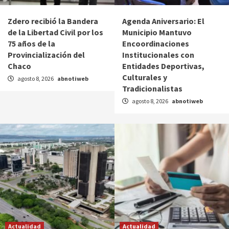
Zdero recibió la Bandera
Agenda Aniversario: El
de la Libertad Civil por los
Municipio Mantuvo
75 años de la
Encoordinaciones
Provincialización del
Institucionales con
Chaco
Entidades Deportivas,
Culturales y
agosto 8, 2026
abnotiweb
Tradicionalistas
agosto 8, 2026
abnotiweb
Actualidad
Actualidad