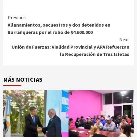
Continue
Previous
Allanamientos, secuestros y dos detenidos en
Reading
Barranqueras por el robo de $4.600.000
Next
Unión de Fuerzas: Vialidad Provincial y APA Refuerzan
la Recuperación de Tres Isletas
MÁS NOTICIAS