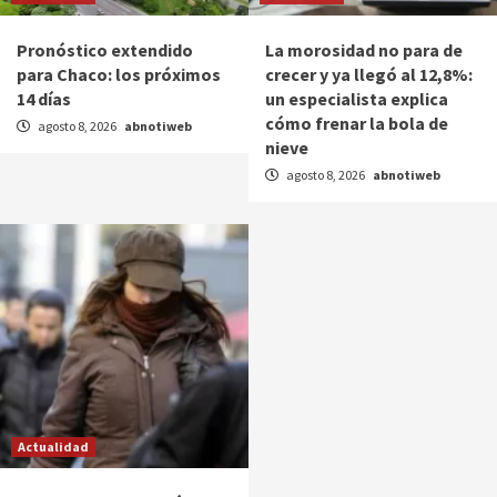
Pronóstico extendido
La morosidad no para de
para Chaco: los próximos
crecer y ya llegó al 12,8%:
14 días
un especialista explica
cómo frenar la bola de
agosto 8, 2026
abnotiweb
nieve
agosto 8, 2026
abnotiweb
Actualidad