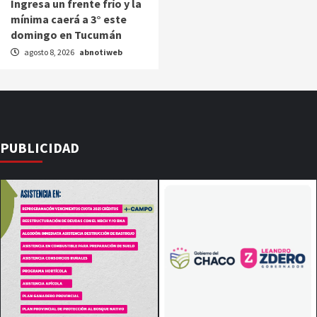
Ingresa un frente frío y la
mínima caerá a 3° este
domingo en Tucumán
agosto 8, 2026
abnotiweb
PUBLICIDAD