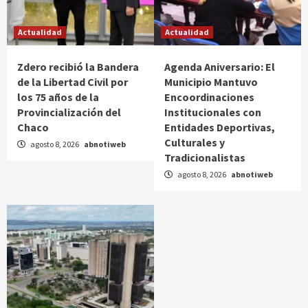
Actualidad
Actualidad
Zdero recibió la Bandera
Agenda Aniversario: El
de la Libertad Civil por
Municipio Mantuvo
los 75 años de la
Encoordinaciones
Provincialización del
Institucionales con
Chaco
Entidades Deportivas,
Culturales y
agosto 8, 2026
abnotiweb
Tradicionalistas
agosto 8, 2026
abnotiweb