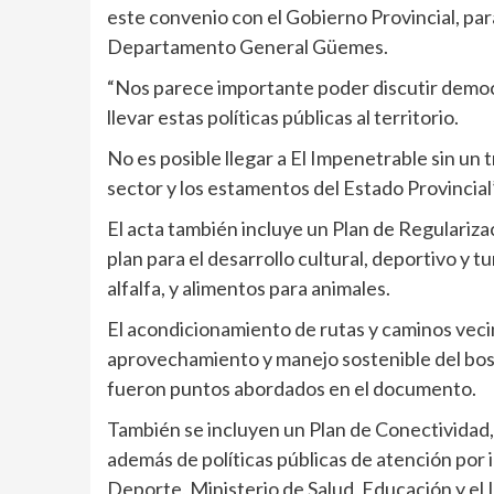
este convenio con el Gobierno Provincial, para
Departamento General Güemes.
“Nos parece importante poder discutir democ
llevar estas políticas públicas al territorio.
No es posible llegar a El Impenetrable sin u
sector y los estamentos del Estado Provincial”
El acta también incluye un Plan de Regularizaci
plan para el desarrollo cultural, deportivo y t
alfalfa, y alimentos para animales.
El acondicionamiento de rutas y caminos vecin
aprovechamiento y manejo sostenible del bos
fueron puntos abordados en el documento.
También se incluyen un Plan de Conectividad
además de políticas públicas de atención por i
Deporte, Ministerio de Salud, Educación y el 