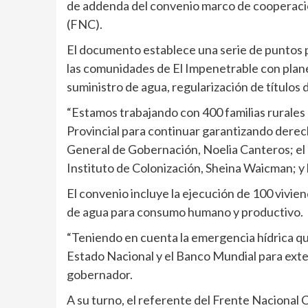
de addenda del convenio marco de cooperaci
(FNC).
El documento establece una serie de puntos p
las comunidades de El Impenetrable con plane
suministro de agua, regularización de títulos 
“Estamos trabajando con 400 familias rurales
Provincial para continuar garantizando derec
General de Gobernación, Noelia Canteros; el m
Instituto de Colonización, Sheina Waicman; y la
El convenio incluye la ejecución de 100 vivien
de agua para consumo humano y productivo.
“Teniendo en cuenta la emergencia hídrica q
Estado Nacional y el Banco Mundial para exte
gobernador.
A su turno, el referente del Frente Nacional