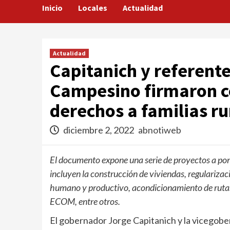
Inicio
Locales
Actualidad
Actualidad
Capitanich y referente
Campesino firmaron c
derechos a familias ru
diciembre 2, 2022
abnotiweb
El documento expone una serie de proyectos a pone
incluyen la construcción de viviendas, regulariza
humano y productivo, acondicionamiento de rutas 
ECOM, entre otros.
El gobernador Jorge Capitanich y la vicegob