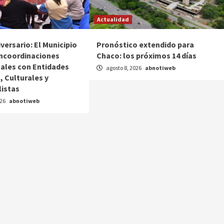
Actualidad
versario: El Municipio
Pronóstico extendido para
ncoordinaciones
Chaco: los próximos 14 días
nales con Entidades
agosto 8, 2026
abnotiweb
, Culturales y
listas
026
abnotiweb