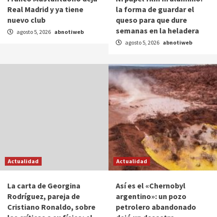
Real Madrid y ya tiene
la forma de guardar el
nuevo club
queso para que dure
semanas en la heladera
agosto 5, 2026
abnotiweb
agosto 5, 2026
abnotiweb
Actualidad
Actualidad
La carta de Georgina
Así es el «Chernobyl
Rodríguez, pareja de
argentino»: un pozo
Cristiano Ronaldo, sobre
petrolero abandonado