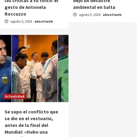
las críticas a su físico: el
dejó un desastre
gesto de Antonela
ambiental en Salta
Roccuzzo
agosto 5, 2026
abnotiweb
agosto 5, 2026
abnotiweb
Actualidad
Se supo el conflicto que
se dio en el vestuario,
antes de la final del
Mundial: «Hubo una