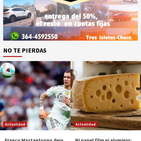
NO TE PIERDAS
Actualidad
Actualidad
Franco Mastantuono deja
Ni papel film ni aluminio: