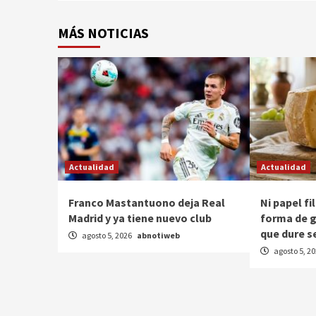
MÁS NOTICIAS
Actualidad
Actualidad
Franco Mastantuono deja Real
Ni papel fi
Madrid y ya tiene nuevo club
forma de g
que dure s
agosto 5, 2026
abnotiweb
agosto 5, 2