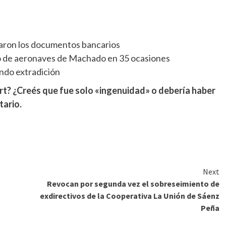
aron los documentos bancarios
 de aeronaves de Machado en 35 ocasiones
ndo extradición
rt? ¿Creés que fue solo «ingenuidad» o debería haber
tario.
Next
Revocan por segunda vez el sobreseimiento de
exdirectivos de la Cooperativa La Unión de Sáenz
Peña