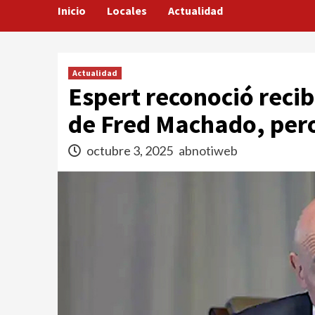
Inicio
Locales
Actualidad
Actualidad
Espert reconoció reci
de Fred Machado, pero
octubre 3, 2025
abnotiweb