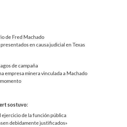
rio de Fred Machado
resentados en causa judicial en Texas
pagos de campaña
na empresa minera vinculada a Machado
 momento
ert sostuvo:
l ejercicio de la función pública
sen debidamente justificados»