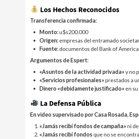
Los Hechos Reconocidos
Transferencia confirmada:
Monto:
u$s200.000
Origen:
empresas del entramado societa
Fuente:
documentos del Bank of America p
Argumentos de Espert:
«Asuntos de la actividad privada»
y no 
«Servicios profesionales»
prestados a u
Dinero «debidamente justificado»
en su
La Defensa Pública
En video supervisado por Casa Rosada, Esp
«Jamás recibí fondos de campaña»
ni de
«Jamás recibí fondos
que no se encontra