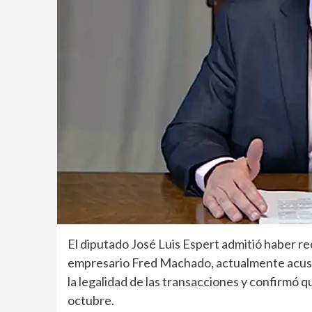
El diputado José Luis Espert admitió haber r
empresario Fred Machado, actualmente acusa
la legalidad de las transacciones y confirmó 
octubre.