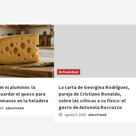
Actualidad
lm ni aluminio: la
La carta de Georgina Rodríguez,
uardar el queso para
pareja de Cristiano Ronaldo,
emanas en la heladera
sobre las críticas a su físico: el
gesto de Antonela Roccuzzo
026
abnotiweb
agosto 5, 2026
abnotiweb