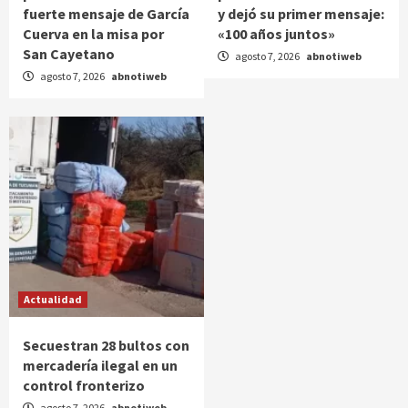
fuerte mensaje de García
y dejó su primer mensaje:
Cuerva en la misa por
«100 años juntos»
San Cayetano
agosto 7, 2026
abnotiweb
agosto 7, 2026
abnotiweb
Actualidad
Secuestran 28 bultos con
mercadería ilegal en un
control fronterizo
agosto 7, 2026
abnotiweb