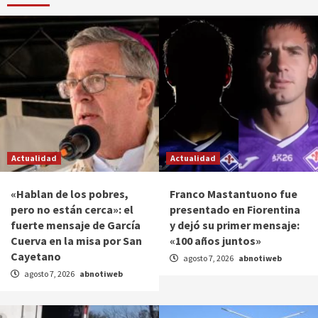
Actualidad
Actualidad
«Hablan de los pobres,
Franco Mastantuono fue
pero no están cerca»: el
presentado en Fiorentina
fuerte mensaje de García
y dejó su primer mensaje:
Cuerva en la misa por San
«100 años juntos»
Cayetano
agosto 7, 2026
abnotiweb
agosto 7, 2026
abnotiweb