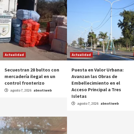
Actualidad
Actualidad
Secuestran 28 bultos con
Puesta en Valor Urbana:
mercadería ilegal en un
Avanzan las Obras de
control fronterizo
Embellecimiento en el
Acceso Principal a Tres
agosto 7, 2026
abnotiweb
Isletas
agosto 7, 2026
abnotiweb