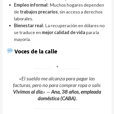
Empleo informal
: Muchos hogares dependen
de
trabajos precarios
, sin acceso a derechos
laborales.
Bienestar real
: La recuperación en dólares no
se traduce en
mejor calidad de vida
para la
mayoría.
Voces de la calle
«El sueldo me alcanza para pagar las
facturas, pero no para comprar ropa o salir.
Vivimos al día
.»
—
Ana, 38 años, empleada
doméstica (CABA).