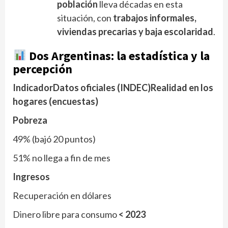
población
lleva décadas en esta
situación, con
trabajos informales,
viviendas precarias y baja escolaridad
.
Dos Argentinas: la estadística y la
percepción
Indicador
Datos oficiales (INDEC)
Realidad en los
hogares (encuestas)
Pobreza
49% (bajó 20 puntos)
51% no llega a fin de mes
Ingresos
Recuperación en dólares
Dinero libre para consumo
< 2023