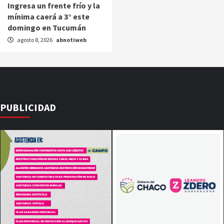
Ingresa un frente frío y la
mínima caerá a 3° este
domingo en Tucumán
agosto 8, 2026
abnotiweb
PUBLICIDAD