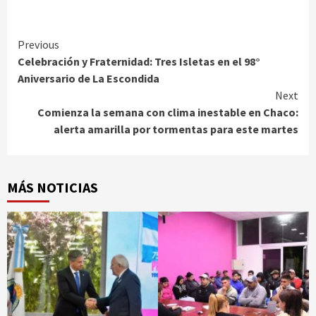
Continue
Previous
Celebración y Fraternidad: Tres Isletas en el 98°
Reading
Aniversario de La Escondida
Next
Comienza la semana con clima inestable en Chaco:
alerta amarilla por tormentas para este martes
MÁS NOTICIAS