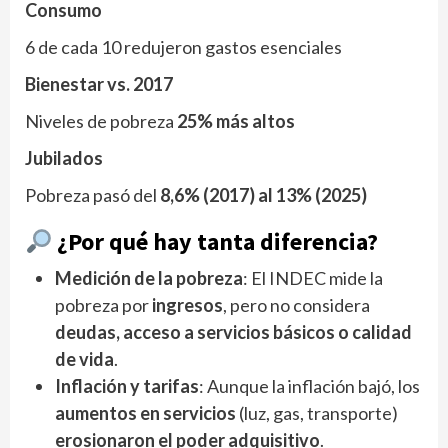
Consumo
6 de cada 10 redujeron gastos esenciales
Bienestar vs. 2017
Niveles de pobreza
25% más altos
Jubilados
Pobreza pasó del
8,6% (2017) al 13% (2025)
¿Por qué hay tanta diferencia?
Medición de la pobreza
: El INDEC mide la
pobreza por
ingresos
, pero no considera
deudas, acceso a servicios básicos o calidad
de vida
.
Inflación y tarifas
: Aunque la inflación bajó, los
aumentos en servicios
(luz, gas, transporte)
erosionaron el poder adquisitivo
.