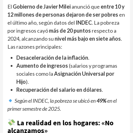
El
Gobierno de Javier Milei
anunció que
entre 10 y
12 millones de personas dejaron de ser pobres
en
el último año, según datos del
INDEC
. La pobreza
por ingresos cayó
más de 20 puntos
respecto a
2024, alcanzando su
nivel más bajo en siete años
.
Las razones principales:
Desaceleración de la inflación
.
Aumento de ingresos
(salarios y programas
sociales como la
Asignación Universal por
Hijo
).
Recuperación del salario en dólares
.
Según el INDEC, la pobreza se ubicó en
49%
en el
primer semestre de 2025.
La realidad en los hogares: «No
alcanzamos»