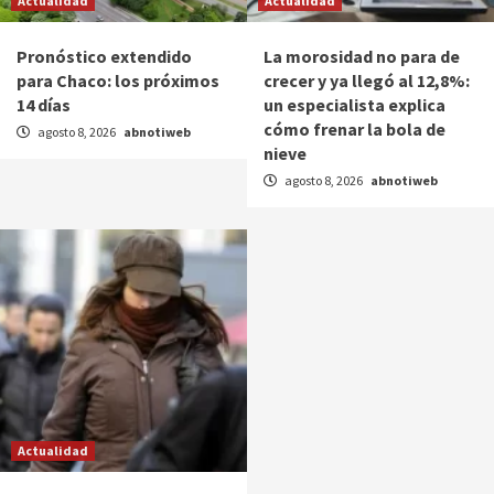
Actualidad
Actualidad
Pronóstico extendido
La morosidad no para de
para Chaco: los próximos
crecer y ya llegó al 12,8%:
14 días
un especialista explica
cómo frenar la bola de
agosto 8, 2026
abnotiweb
nieve
agosto 8, 2026
abnotiweb
Actualidad