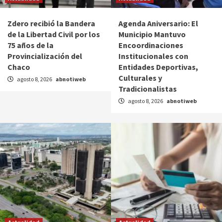
Zdero recibió la Bandera
Agenda Aniversario: El
de la Libertad Civil por los
Municipio Mantuvo
75 años de la
Encoordinaciones
Provincialización del
Institucionales con
Chaco
Entidades Deportivas,
Culturales y
agosto 8, 2026
abnotiweb
Tradicionalistas
agosto 8, 2026
abnotiweb