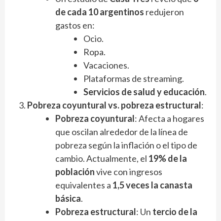
de cada 10 argentinos
redujeron
gastos en:
Ocio.
Ropa.
Vacaciones.
Plataformas de streaming.
Servicios de salud y educación
.
Pobreza coyuntural vs. pobreza estructural
:
Pobreza coyuntural
: Afecta a hogares
que oscilan alrededor de la línea de
pobreza según la inflación o el tipo de
cambio. Actualmente, el
19% de la
población
vive con ingresos
equivalentes a
1,5 veces la canasta
básica
.
Pobreza estructural
: Un
tercio de la