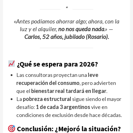
«Antes podíamos ahorrar algo; ahora, con la
luz y el alquiler,
no nos queda nada
.»
—
Carlos, 52 años, jubilado (Rosario).
¿Qué se espera para 2026?
Las consultoras proyectan una
leve
recuperación del consumo
, pero advierten
que el
bienestar real tardará en llegar
.
La
pobreza estructural
sigue siendo el mayor
desafío:
1 de cada 3 argentinos
vive en
condiciones de exclusión desde hace décadas.
Conclusión: ¿Mejoró la situación?