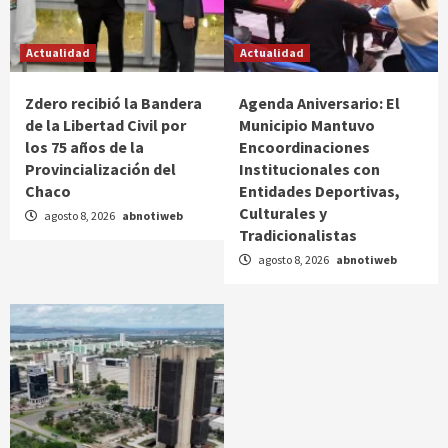
Actualidad
Actualidad
Zdero recibió la Bandera
Agenda Aniversario: El
de la Libertad Civil por
Municipio Mantuvo
los 75 años de la
Encoordinaciones
Provincialización del
Institucionales con
Chaco
Entidades Deportivas,
Culturales y
agosto 8, 2026
abnotiweb
Tradicionalistas
agosto 8, 2026
abnotiweb