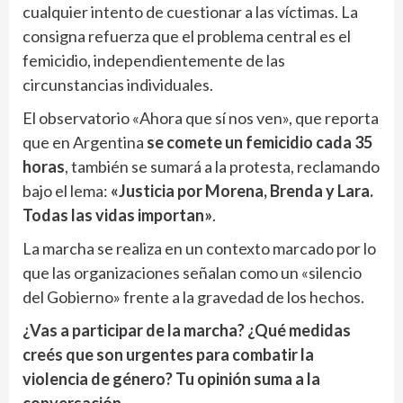
cualquier intento de cuestionar a las víctimas. La
consigna refuerza que el problema central es el
femicidio, independientemente de las
circunstancias individuales.
El observatorio «Ahora que sí nos ven», que reporta
que en Argentina
se comete un femicidio cada 35
horas
, también se sumará a la protesta, reclamando
bajo el lema:
«Justicia por Morena, Brenda y Lara.
Todas las vidas importan»
.
La marcha se realiza en un contexto marcado por lo
que las organizaciones señalan como un «silencio
del Gobierno» frente a la gravedad de los hechos.
¿Vas a participar de la marcha? ¿Qué medidas
creés que son urgentes para combatir la
violencia de género? Tu opinión suma a la