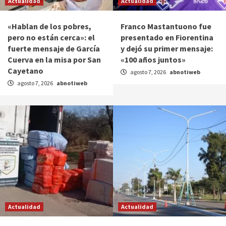
Actualidad
Actualidad
«Hablan de los pobres,
Franco Mastantuono fue
pero no están cerca»: el
presentado en Fiorentina
fuerte mensaje de García
y dejó su primer mensaje:
Cuerva en la misa por San
«100 años juntos»
Cayetano
agosto 7, 2026
abnotiweb
agosto 7, 2026
abnotiweb
Actualidad
Actualidad