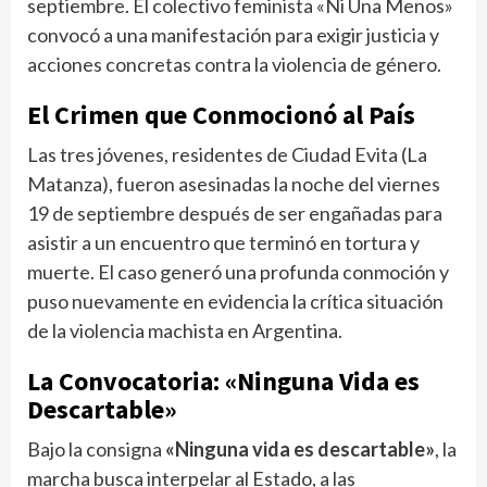
septiembre. El colectivo feminista «Ni Una Menos»
convocó a una manifestación para exigir justicia y
acciones concretas contra la violencia de género.
El Crimen que Conmocionó al País
Las tres jóvenes, residentes de Ciudad Evita (La
Matanza), fueron asesinadas la noche del viernes
19 de septiembre después de ser engañadas para
asistir a un encuentro que terminó en tortura y
muerte. El caso generó una profunda conmoción y
puso nuevamente en evidencia la crítica situación
de la violencia machista en Argentina.
La Convocatoria: «Ninguna Vida es
Descartable»
Bajo la consigna
«Ninguna vida es descartable»
, la
marcha busca interpelar al Estado, a las