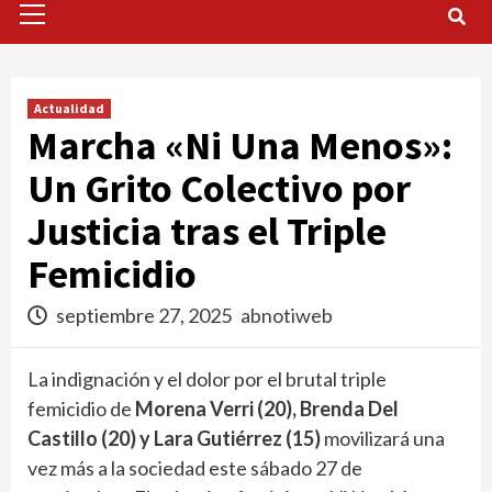
Menu
Actualidad
Marcha «Ni Una Menos»:
Un Grito Colectivo por
Justicia tras el Triple
Femicidio
septiembre 27, 2025
abnotiweb
La indignación y el dolor por el brutal triple
femicidio de
Morena Verri (20), Brenda Del
Castillo (20) y Lara Gutiérrez (15)
movilizará una
vez más a la sociedad este sábado 27 de