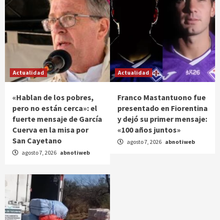
Actualidad
Actualidad
«Hablan de los pobres,
Franco Mastantuono fue
pero no están cerca»: el
presentado en Fiorentina
fuerte mensaje de García
y dejó su primer mensaje:
Cuerva en la misa por
«100 años juntos»
San Cayetano
agosto 7, 2026
abnotiweb
agosto 7, 2026
abnotiweb