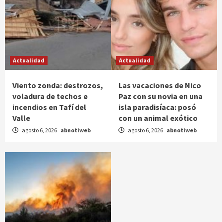
Actualidad
Actualidad
Viento zonda: destrozos,
Las vacaciones de Nico
voladura de techos e
Paz con su novia en una
incendios en Tafí del
isla paradisíaca: posó
Valle
con un animal exótico
agosto 6, 2026
abnotiweb
agosto 6, 2026
abnotiweb