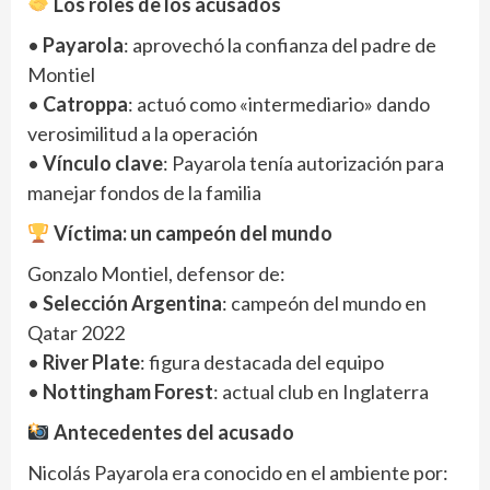
Los roles de los acusados
•
Payarola
: aprovechó la confianza del padre de
Montiel
•
Catroppa
: actuó como «intermediario» dando
verosimilitud a la operación
•
Vínculo clave
: Payarola tenía autorización para
manejar fondos de la familia
Víctima: un campeón del mundo
Gonzalo Montiel, defensor de:
•
Selección Argentina
: campeón del mundo en
Qatar 2022
•
River Plate
: figura destacada del equipo
•
Nottingham Forest
: actual club en Inglaterra
Antecedentes del acusado
Nicolás Payarola era conocido en el ambiente por: