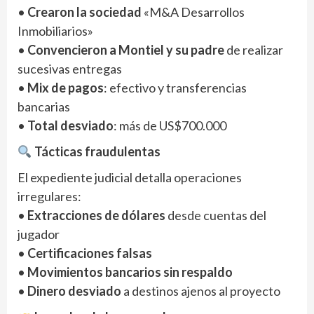
•
Crearon la sociedad
«M&A Desarrollos
Inmobiliarios»
•
Convencieron a Montiel y su padre
de realizar
sucesivas entregas
•
Mix de pagos
: efectivo y transferencias
bancarias
•
Total desviado
: más de US$700.000
Tácticas fraudulentas
El expediente judicial detalla operaciones
irregulares:
•
Extracciones de dólares
desde cuentas del
jugador
•
Certificaciones falsas
•
Movimientos bancarios sin respaldo
•
Dinero desviado
a destinos ajenos al proyecto