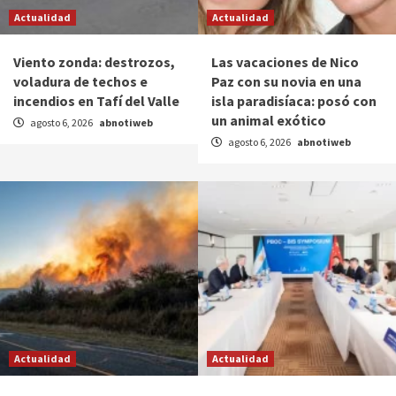
Actualidad
Actualidad
Viento zonda: destrozos,
Las vacaciones de Nico
voladura de techos e
Paz con su novia en una
incendios en Tafí del Valle
isla paradisíaca: posó con
un animal exótico
agosto 6, 2026
abnotiweb
agosto 6, 2026
abnotiweb
Actualidad
Actualidad