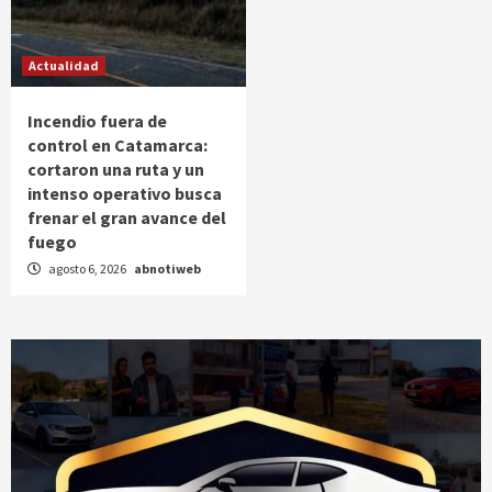
Actualidad
Incendio fuera de
control en Catamarca:
cortaron una ruta y un
intenso operativo busca
frenar el gran avance del
fuego
agosto 6, 2026
abnotiweb