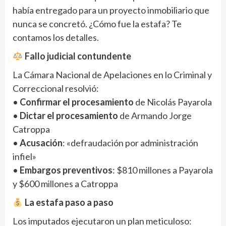
había entregado para un proyecto inmobiliario que
nunca se concretó. ¿Cómo fue la estafa? Te
contamos los detalles.
Fallo judicial contundente
La Cámara Nacional de Apelaciones en lo Criminal y
Correccional resolvió:
•
Confirmar el procesamiento
de Nicolás Payarola
•
Dictar el procesamiento
de Armando Jorge
Catroppa
•
Acusación
: «defraudación por administración
infiel»
•
Embargos preventivos
: $810 millones a Payarola
y $600 millones a Catroppa
La estafa paso a paso
Los imputados ejecutaron un plan meticuloso: