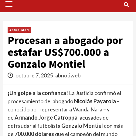
Menu
Actualidad
Procesan a abogado por
estafar US$700.000 a
Gonzalo Montiel
octubre 7, 2025
abnotiweb
¡Un golpe a la confianza!
La Justicia confirmó el
procesamiento del abogado
Nicolás Payarola
–
conocido por representar a Wanda Nara – y
de
Armando Jorge Catroppa
, acusados de
defraudar al futbolista
Gonzalo Montiel
con más
de
700.000 dólares
que el campeón del mundo