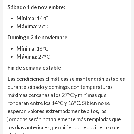
Sábado 1 de noviembre:
Mínima:
14°C
Máxima:
27°C
Domingo 2 de noviembre:
Mínima:
16°C
Máxima:
27°C
Fin de semana estable
Las condiciones climáticas se mantendrán estables
durante sábado y domingo, con temperaturas
máximas cercanas a los 27°C y mínimas que
rondarán entre los 14°C y 16°C. Si bien no se
esperan valores extremadamente altos, las
jornadas serán notablemente más templadas que
los días anteriores, permitiendo reducir el uso de