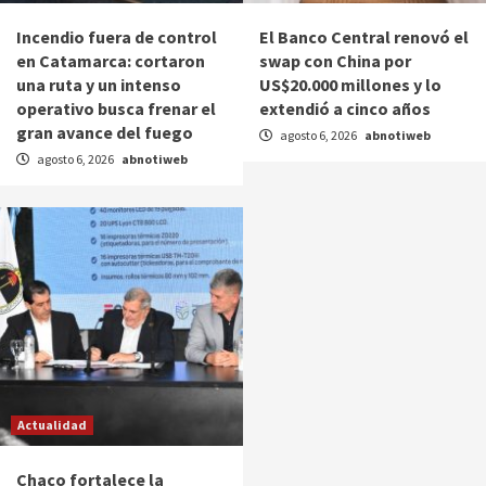
Incendio fuera de control
El Banco Central renovó el
en Catamarca: cortaron
swap con China por
una ruta y un intenso
US$20.000 millones y lo
operativo busca frenar el
extendió a cinco años
gran avance del fuego
agosto 6, 2026
abnotiweb
agosto 6, 2026
abnotiweb
Actualidad
Chaco fortalece la