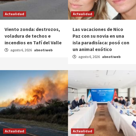
Actualidad
Actualidad
Viento zonda: destrozos,
Las vacaciones de Nico
voladura de techos e
Paz con su novia en una
incendios en Tafí del Valle
isla paradisíaca: posó con
un animal exótico
agosto 6, 2026
abnotiweb
agosto 6, 2026
abnotiweb
Actualidad
Actualidad