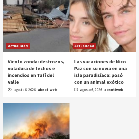
Actualidad
Actualidad
Viento zonda: destrozos,
Las vacaciones de Nico
voladura de techos e
Paz con su novia en una
incendios en Tafí del
isla paradisíaca: posó
Valle
con un animal exótico
agosto 6, 2026
abnotiweb
agosto 6, 2026
abnotiweb