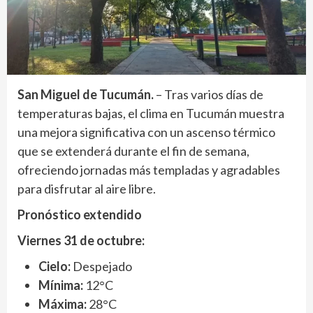
San Miguel de Tucumán.
– Tras varios días de
temperaturas bajas, el clima en Tucumán muestra
una mejora significativa con un ascenso térmico
que se extenderá durante el fin de semana,
ofreciendo jornadas más templadas y agradables
para disfrutar al aire libre.
Pronóstico extendido
Viernes 31 de octubre:
Cielo:
Despejado
Mínima:
12°C
Máxima:
28°C