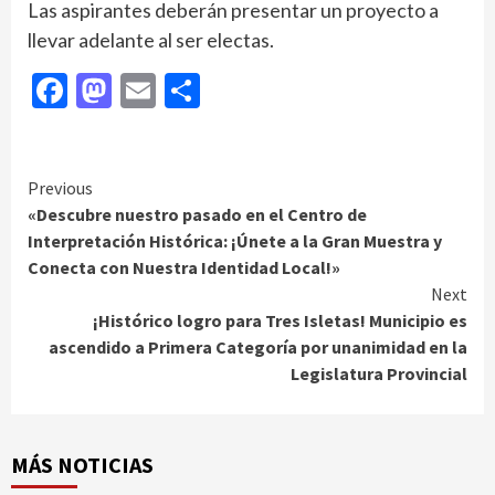
Las aspirantes deberán presentar un proyecto a
llevar adelante al ser electas.
Facebook
Mastodon
Email
Compartir
Continue
Previous
«Descubre nuestro pasado en el Centro de
Reading
Interpretación Histórica: ¡Únete a la Gran Muestra y
Conecta con Nuestra Identidad Local!»
Next
¡Histórico logro para Tres Isletas! Municipio es
ascendido a Primera Categoría por unanimidad en la
Legislatura Provincial
MÁS NOTICIAS