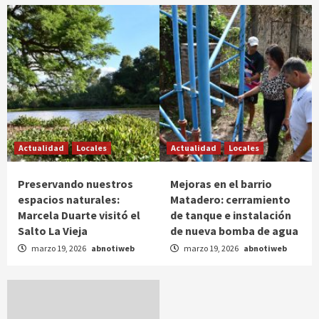
Actualidad
Locales
Actualidad
Locales
Preservando nuestros
Mejoras en el barrio
espacios naturales:
Matadero: cerramiento
Marcela Duarte visitó el
de tanque e instalación
Salto La Vieja
de nueva bomba de agua
marzo 19, 2026
abnotiweb
marzo 19, 2026
abnotiweb