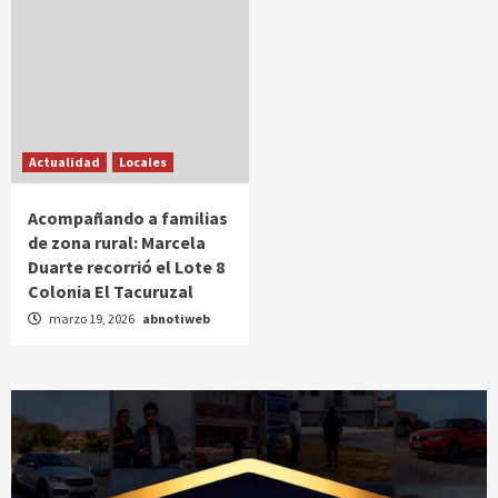
Actualidad
Locales
Acompañando a familias
de zona rural: Marcela
Duarte recorrió el Lote 8
Colonia El Tacuruzal
marzo 19, 2026
abnotiweb