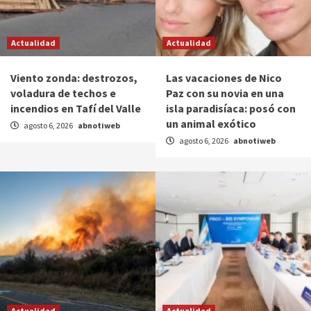
Actualidad
Actualidad
Viento zonda: destrozos,
Las vacaciones de Nico
voladura de techos e
Paz con su novia en una
incendios en Tafí del Valle
isla paradisíaca: posó con
un animal exótico
agosto 6, 2026
abnotiweb
agosto 6, 2026
abnotiweb
Actualidad
Actualidad