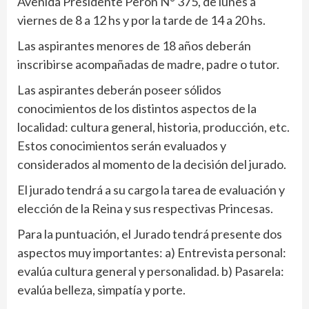
Avenida Presidente Perón N° 375, de lunes a
viernes de 8 a 12 hs y por la tarde de 14 a 20 hs.
Las aspirantes menores de 18 años deberán
inscribirse acompañadas de madre, padre o tutor.
Las aspirantes deberán poseer sólidos
conocimientos de los distintos aspectos de la
localidad: cultura general, historia, producción, etc.
Estos conocimientos serán evaluados y
considerados al momento de la decisión del jurado.
El jurado tendrá a su cargo la tarea de evaluación y
elección de la Reina y sus respectivas Princesas.
Para la puntuación, el Jurado tendrá presente dos
aspectos muy importantes: a) Entrevista personal:
evalúa cultura general y personalidad. b) Pasarela:
evalúa belleza, simpatía y porte.