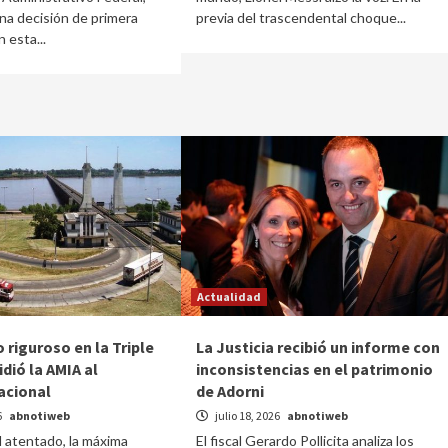
na decisión de primera
previa del trascendental choque...
 esta...
Actualidad
 riguroso en la Triple
La Justicia recibió un informe con
idió la AMIA al
inconsistencias en el patrimonio
acional
de Adorni
6
abnotiweb
julio 18, 2026
abnotiweb
l atentado, la máxima
El fiscal Gerardo Pollicita analiza los