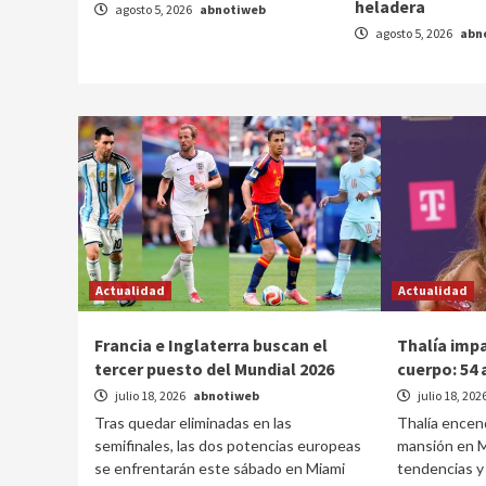
heladera
agosto 5, 2026
abnotiweb
agosto 5, 2026
abn
Actualidad
Actualidad
Francia e Inglaterra buscan el
Thalía imp
tercer puesto del Mundial 2026
cuerpo: 54 
julio 18, 2026
abnotiweb
julio 18, 202
Tras quedar eliminadas en las
Thalía encen
semifinales, las dos potencias europeas
mansión en Mi
se enfrentarán este sábado en Miami
tendencias y 