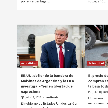
por el tercer lugar...
fotografió...
Actualidad
Actualidad
EE.UU. defiende la bandera de
El precio de
Malvinas de Argentina y la FIFA
compran ca
investiga: «Tienen libertad de
la baja tod
expresión»
julio 18, 202
julio 18, 2026
abnotiweb
Un salario pr
en noviembre
El gobierno de Estados Unidos salió al