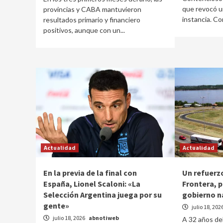
que revocó u
provincias y CABA mantuvieron
instancia. Con
resultados primario y financiero
positivos, aunque con un...
Actualidad
Actualidad
En la previa de la final con
Un refuerzo
España, Lionel Scaloni: «La
Frontera, p
Selección Argentina juega por su
gobierno n
gente»
julio 18, 202
julio 18, 2026
abnotiweb
A 32 años de